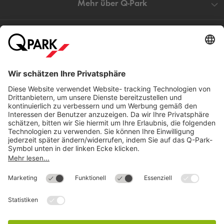
Mehr über
Q-Park
Hilfe
Direkt zum
Download
Cookie Informationen
©
Q-Park
Deutschland (2018)
AGB