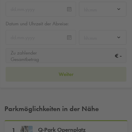
hh:mm
Datum und Uhrzeit der Abreise:
hh:mm
Zu zahlender
-
€
Gesamtbetrag
Weiter
Parkmöglichkeiten in der Nähe
Q-Park
Opernplatz
1