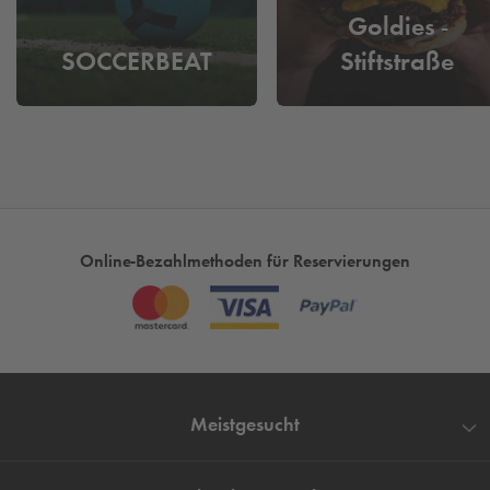
alle, die entspannt shoppen und die Zeil genießen möchten –
Goldies -
ohne Umwege.
SOCCERBEAT
Stiftstraße
Online-Bezahlmethoden für Reservierungen
Meistgesucht