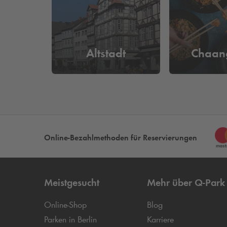
Altstadt
Chaan
Online-Bezahlmethoden für Reservierungen
Meistgesucht
Mehr über
Q-Park
Online-Shop
Blog
Parken in Berlin
Karriere