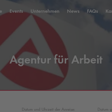
e
Events
Unternehmen
News
FAQs
Kar
Agentur für Arbeit
Datum und Uhrzeit der Anreise:
Datum un