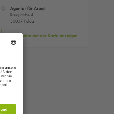
Agentur für Arbeit
Rangstraße 4
36037 Fulda
Parkobjekte auf der Karte anzeigen