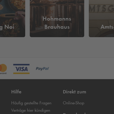
Hohmanns
g Noi
Brauhaus
Amts
Hilfe
Direkt zum
Häufig gestellte Fragen
Online-Shop
Verträge hier kündigen