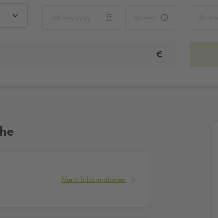
-
€
ähe
Mehr Informationen