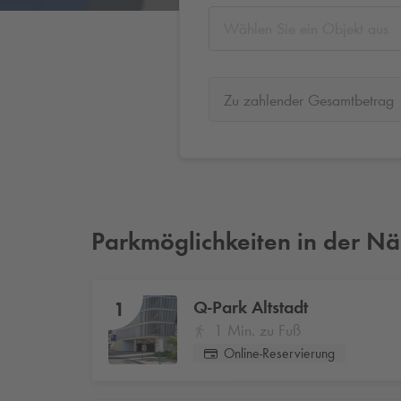
Wählen Sie ein Objekt aus
Zu zahlender Gesamtbetrag
Parkmöglichkeiten in der N
Q-Park
Altstadt
1
1 Min. zu Fuß
Online-Reservierung