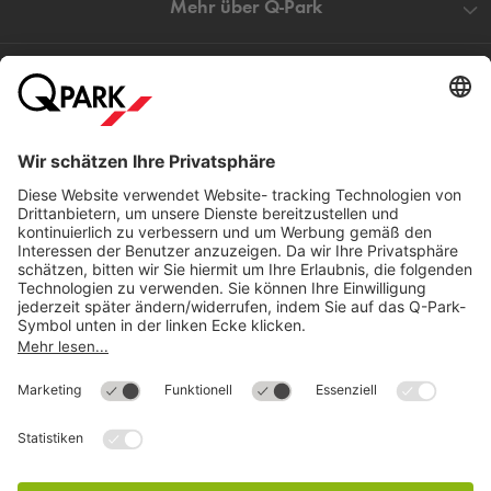
Mehr über
Q-Park
Hilfe
Direkt zum
Download
Cookie Informationen
©
Q-Park
Deutschland (2018)
AGB