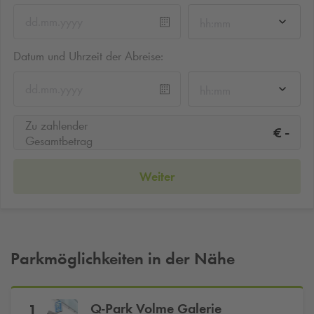
hh:mm
Datum und Uhrzeit der Abreise:
hh:mm
Zu zahlender
-
€
Gesamtbetrag
Weiter
Parkmöglichkeiten in der Nähe
Q-Park
Volme Galerie
1