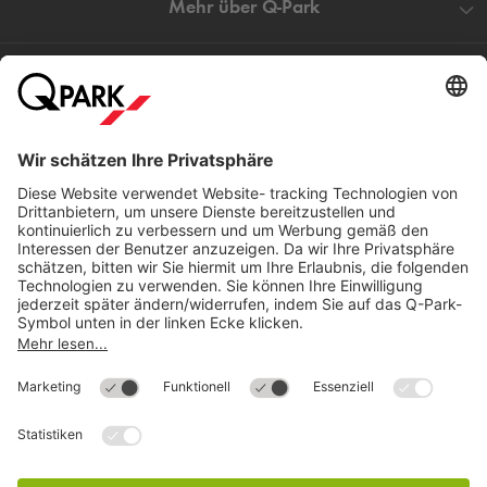
Mehr über
Q-Park
Hilfe
Direkt zum
Download
Cookie Informationen
©
Q-Park
Deutschland (2018)
AGB