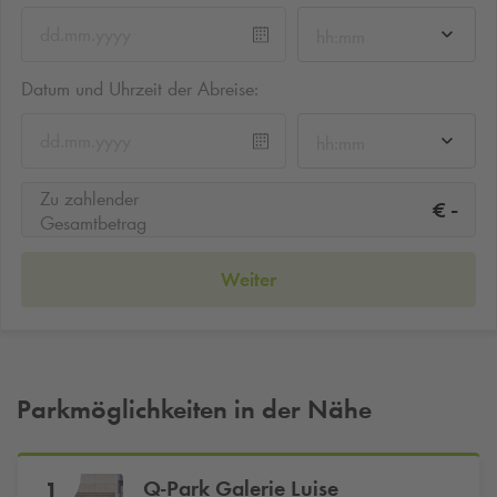
hh:mm
Datum und Uhrzeit der Abreise:
hh:mm
Zu zahlender
-
€
Gesamtbetrag
Weiter
Parkmöglichkeiten in der Nähe
Q-Park
Galerie Luise
1