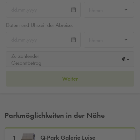
hh:mm
Datum und Uhrzeit der Abreise:
hh:mm
Zu zahlender
-
€
Gesamtbetrag
Weiter
Parkmöglichkeiten in der Nähe
Q-Park
Galerie Luise
1