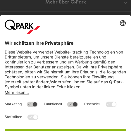
Mehr über
Q-Park
Hilfe
Direkt zum
Download
Cookie Informationen
©
Q-Park
Deutschland (2018)
AGB