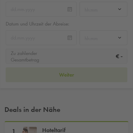
hh:mm
Datum und Uhrzeit der Abreise:
hh:mm
Zu zahlender
-
€
Gesamtbetrag
Weiter
Deals in der Nähe
Hoteltarif
1