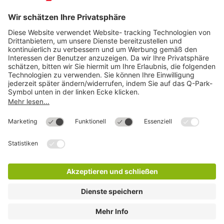
Direkt zum
Download
Cookie Informationen
©
Q-Park
Deutschland (2018)
AGB
Compliance
Datenschutzerklärung
Impressum