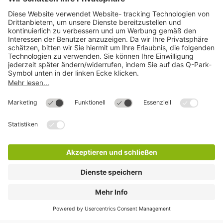
Mehr über
Q-Park
Hilfe
Direkt zum
Download
Cookie Informationen
©
Q-Park
Deutschland (2018)