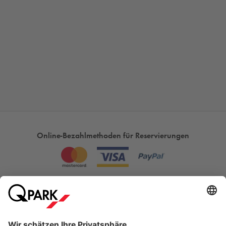
Online-Bezahlmethoden für Reservierungen
Meistgesucht