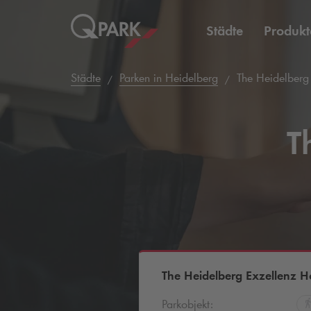
Städte
Produkt
Städte
Parken in Heidelberg
The Heidelberg 
T
The Heidelberg Exzellenz H
Parkobjekt: