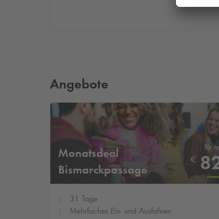
Angebote
für n
Monatsdeal
8
€
Bismarckpassage
31 Tage
Mehrfaches Ein- und Ausfahren