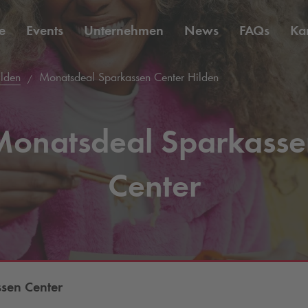
e
Events
Unternehmen
News
FAQs
Kar
ilden
Monatsdeal Sparkassen Center Hilden
Monatsdeal Sparkasse
Center
sen Center