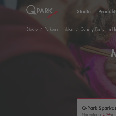
Städte
Produkt
Städte
Parken in Hilden
Günstig Parken in H
Q-Park
Sparkas
Normalpreis
€ 256