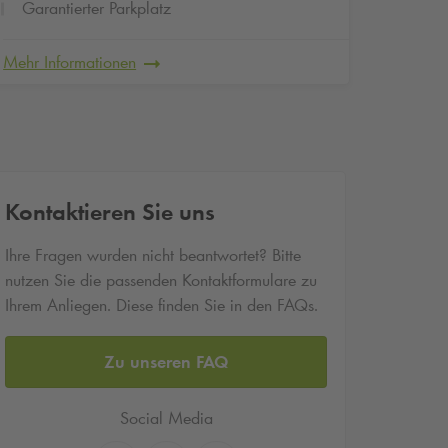
Garantierter Parkplatz
Garan
Mehr Informationen
Mehr In
Kontaktieren Sie uns
Ihre Fragen wurden nicht beantwortet? Bitte
nutzen Sie die passenden Kontaktformulare zu
Ihrem Anliegen. Diese finden Sie in den FAQs.
Zu unseren FAQ
Social Media