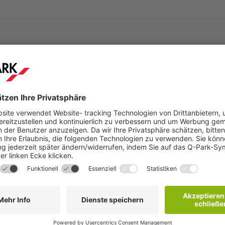
Schritt 2
hen
Sie erhalten innerhalb weniger Minuten eine
Buchungsbestätigung per E-Mail mit weiteren