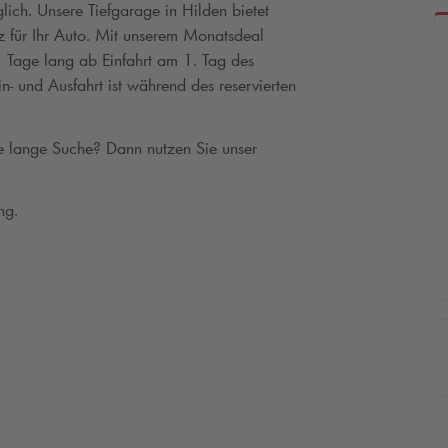
ich. Unsere Tiefgarage in Hilden bietet
z für Ihr Auto. Mit unserem Monatsdeal
 Tage lang ab Einfahrt am 1. Tag des
- und Ausfahrt ist während des reservierten
ne lange Suche? Dann nutzen Sie unser
ng.