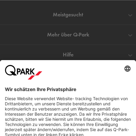
Meistgesucht
Mehr über
Q-Park
Hilfe
Direkt zum
Download