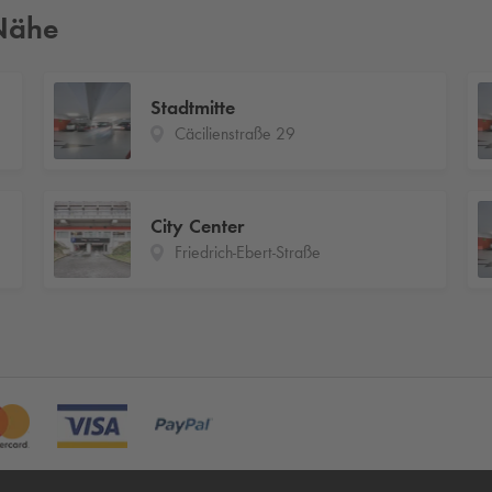
 Nähe
Stadtmitte
Cäcilienstraße 29
City Center
Friedrich-Ebert-Straße