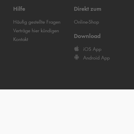
Hilfe
Direkt zum
Häufig gestellte Fragen
Online-Shop
Verträge hier kündigen
Download
Kontakt
iOS App
Android App