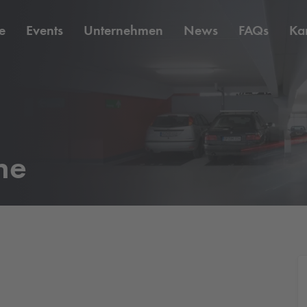
e
Events
Unternehmen
News
FAQs
Kar
ne