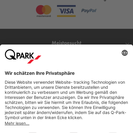
Meistgesucht
Mehr über
Q-Park
Hilfe
Direkt zum
Download