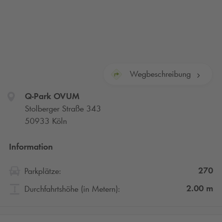
Wegbeschreibung
Q-Park
OVUM
Stolberger Straße 343
50933 Köln
Information
270
Parkplätze:
2.00
m
Durchfahrtshöhe (in Metern):