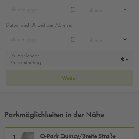
hh:mm
Datum und Uhrzeit der Abreise:
hh:mm
Zu zahlender
-
€
Gesamtbetrag
Weiter
Parkmöglichkeiten in der Nähe
Q-Park
Quincy/Breite Straße
1