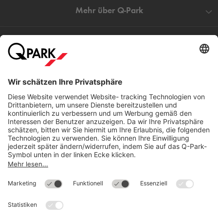
Mehr über
Q-Park
Hilfe
Direkt zum
Download
Cookie Informationen
©
Q-Park
Deutschland (2018)
AGB