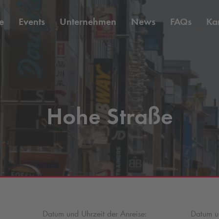
e
Events
Unternehmen
News
FAQs
Kar
Hohe Straße
Datum und Uhrzeit der Anreise:
Datum un