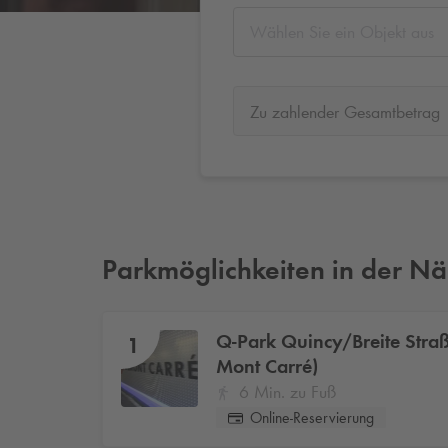
Wählen Sie ein Objekt aus
Zu zahlender Gesamtbetrag
Parkmöglichkeiten in der N
Q-Park
Quincy/Breite Stra
1
Mont Carré)
6 Min. zu Fuß
Online-Reservierung