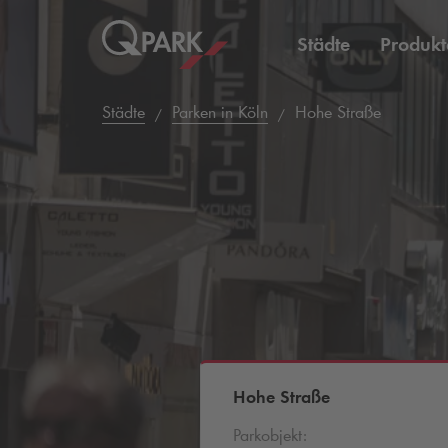
Städte
Produkt
Städte
Parken in Köln
Hohe Straße
Hohe Straße
Parkobjekt: