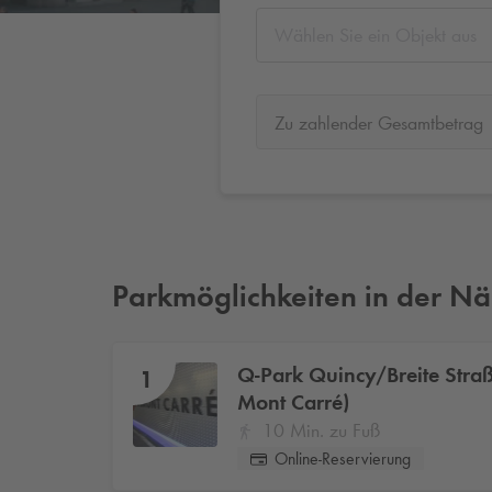
Wählen Sie ein Objekt aus
Zu zahlender Gesamtbetrag
Parkmöglichkeiten in der N
Q-Park
Quincy/Breite Stra
1
Mont Carré)
10 Min. zu Fuß
Online-Reservierung