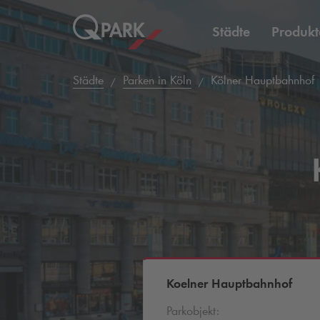
Städte
Produkt
Städte
Parken in Köln
Kölner Hauptbahnhof
Koelner Hauptbahnhof
Parkobjekt: