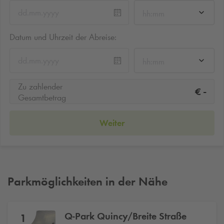
hh:mm
Datum und Uhrzeit der Abreise:
hh:mm
Zu zahlender
-
€
Gesamtbetrag
Weiter
Parkmöglichkeiten in der Nähe
Q-Park
Quincy/Breite Straße
1