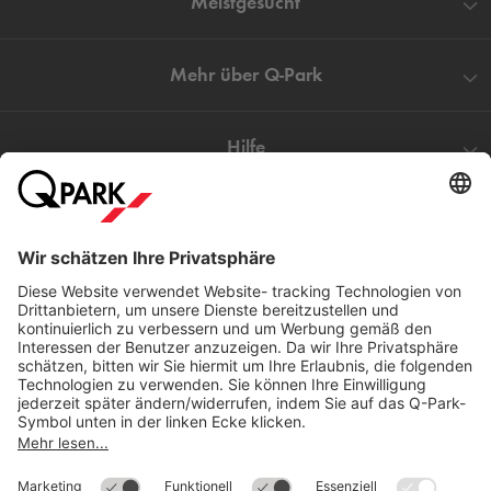
Meistgesucht
Mehr über
Q-Park
Hilfe
Direkt zum
Download
Cookie Informationen