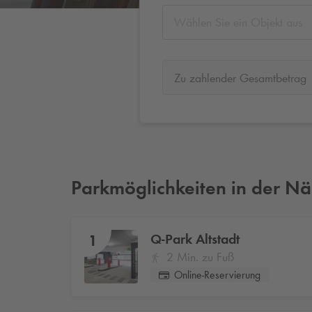
Wählen Sie ein Objekt aus
Zu zahlender Gesamtbetrag
Parkmöglichkeiten in der N
Q-Park
Altstadt
1
2 Min. zu Fuß
Online-Reservierung