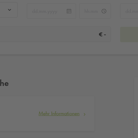
-
€
ähe
Mehr Informationen