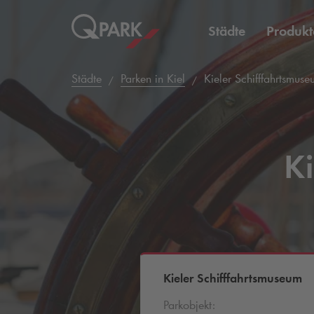
Städte
Produkt
Städte
Parken in Kiel
Kieler Schifffahrtsmuse
Ki
Kieler Schifffahrtsmuseum
Parkobjekt: