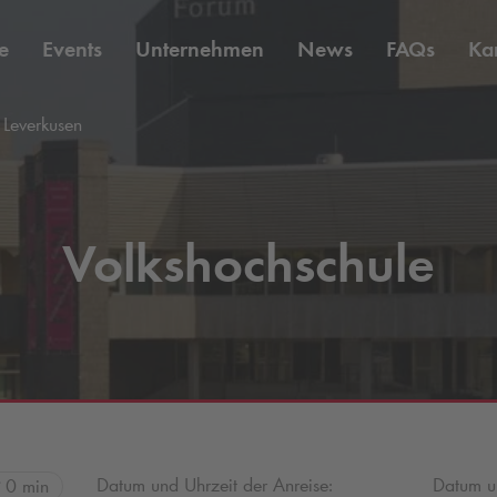
e
Events
Unternehmen
News
FAQs
Kar
 Leverkusen
Volkshochschule
Datum und Uhrzeit der Anreise:
Datum un
0 min