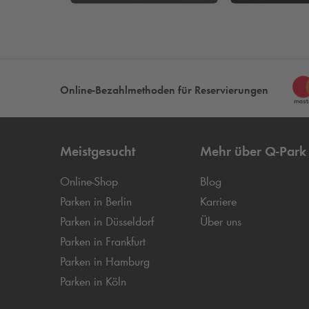
Online-Bezahlmethoden für Reservierungen
Meistgesucht
Mehr über
Q-Park
Online-Shop
Blog
Parken in Berlin
Karriere
Parken in Düsseldorf
Über uns
Parken in Frankfurt
Parken in Hamburg
Parken in Köln