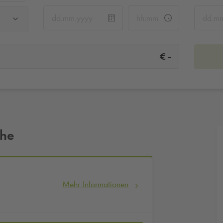
-
€
ähe
Mehr Informationen