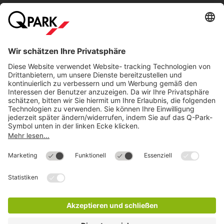
Direkt zum
Download
Cookie Informationen
©
Q-Park
Deutschland (2018)
AGB
Compliance
Datenschutzerklärung
Impressum