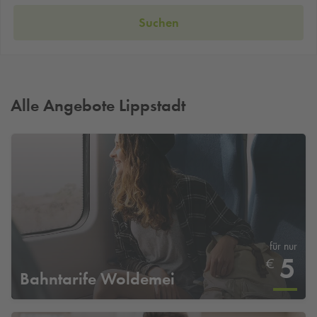
Suchen
Alle Angebote Lippstadt
für nur
5
€
Bahntarife Woldemei