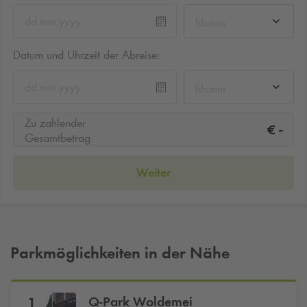
hh:mm
Datum und Uhrzeit der Abreise:
hh:mm
Zu zahlender
-
€
Gesamtbetrag
Weiter
Parkmöglichkeiten in der Nähe
Q-Park
Woldemei
1