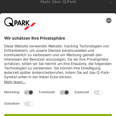
Mehr über
Q-Park
Hilfe
Direkt zum
Download
Cookie Informationen
©
Q-Park
Deutschland (2018)
AGB