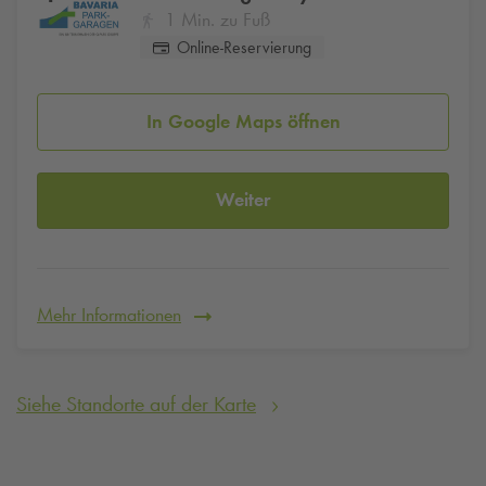
1 Min. zu Fuß
Online-Reservierung
In Google Maps öffnen
Weiter
Mehr Informationen
Siehe Standorte auf der Karte