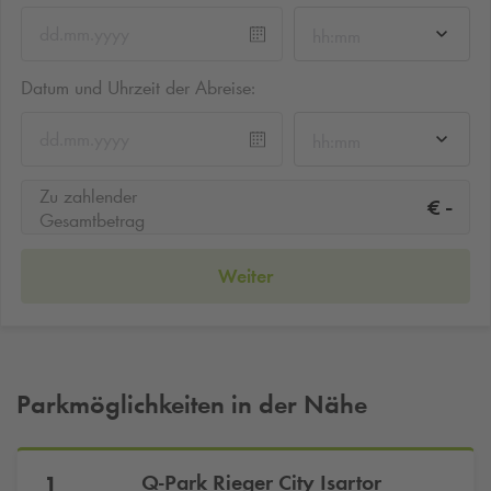
hh:mm
Datum und Uhrzeit der Abreise:
hh:mm
Zu zahlender
-
€
Gesamtbetrag
Weiter
Parkmöglichkeiten in der Nähe
Q-Park
Rieger City Isartor
1