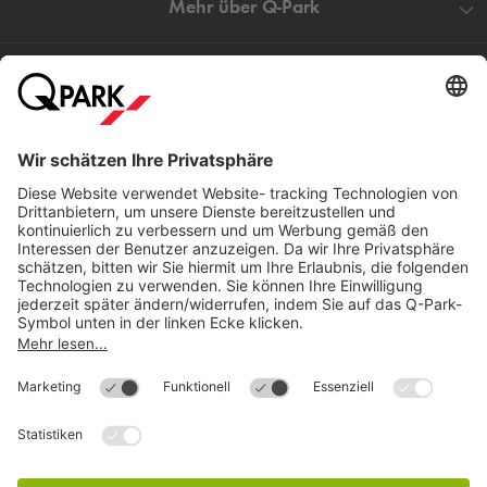
Mehr über
Q-Park
Hilfe
Direkt zum
Download
Cookie Informationen
©
Q-Park
Deutschland (2018)
AGB