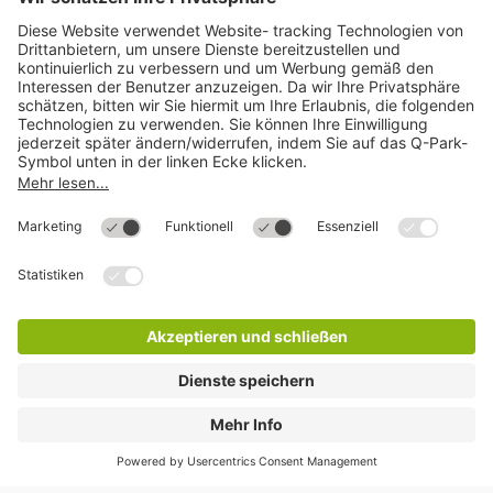
Mehr über
Q-Park
Hilfe
Direkt zum
Download
Cookie Informationen
©
Q-Park
Deutschland (2018)