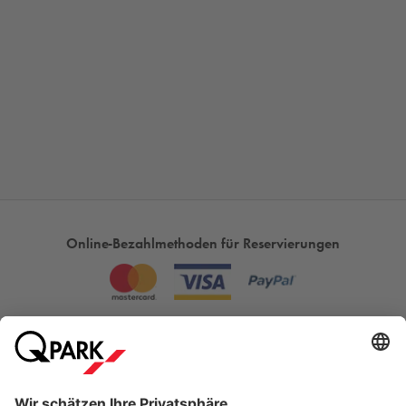
Online-Bezahlmethoden für Reservierungen
Meistgesucht