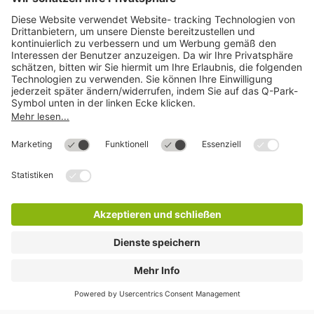
Mehr über
Q-Park
Hilfe
Direkt zum
Download
Cookie Informationen
©
Q-Park
Deutschland (2018)