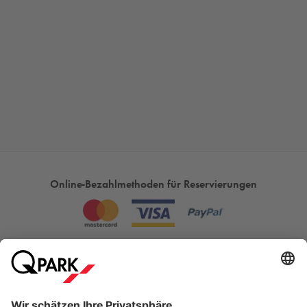
Online-Bezahlmethoden für Reservierungen
Meistgesucht