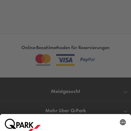
Online-Bezahlmethoden für Reservierungen
Meistgesucht
Mehr über
Q-Park
Hilfe