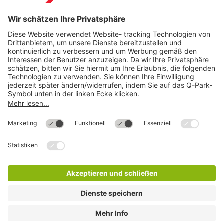
Direkt zum
Download
Cookie Informationen
©
Q-Park
Deutschland (2018)
AGB
Compliance
Datenschutzerklärung
Impressum