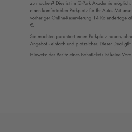
zu machen? Dies ist im
Q-Park
Akademie möglich. U
einen komfortablen Parkplatz für Ihr Auto. Mit uns
vorheriger Online-Reservierung 14 Kalendertage a
€.
Sie möchten garantiert einen Parkplatz haben, oh
Angebot - einfach und platzsicher. Dieser Deal gilt
Hinweis: der Besitz eines Bahntickets ist keine Vora