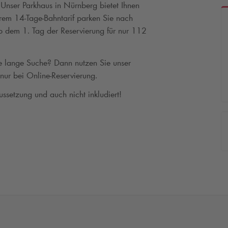
nser Parkhaus in Nürnberg bietet Ihnen
erem 14-Tage-Bahntarif parken Sie nach
b dem 1. Tag der Reservierung für nur 112
ne lange Suche? Dann nutzen Sie unser
 nur bei Online-Reservierung.
ussetzung und auch nicht inkludiert!