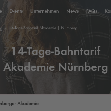
e
Events
Unternehmen
News
FAQs
Kar
rg
14-Tage-Bahntarif Akademie | Nurnberg
14-Tage-Bahntarif
Akademie Nürnberg
nberger Akademie