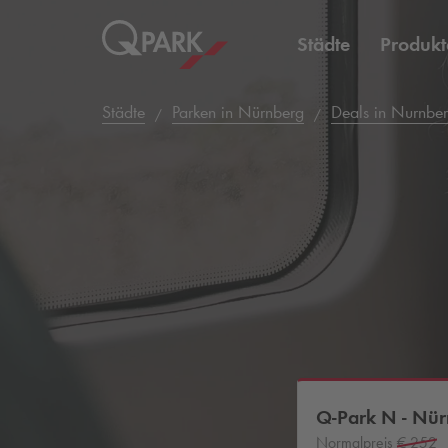
Städte
Produkt
Städte
Parken in Nürnberg
Deals in Nurnbe
Q-Park
N - Nür
Normalpreis
€ 252