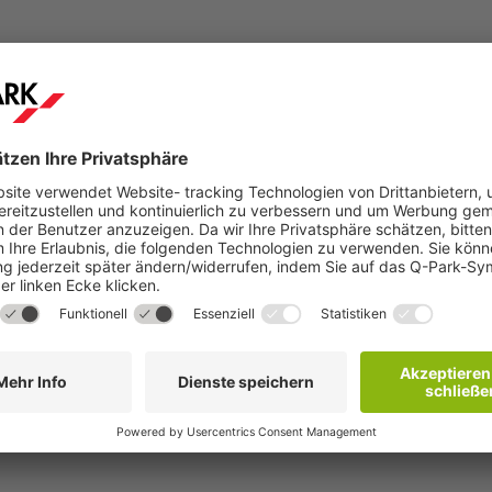
Schritt 2
hen
Sie erhalten innerhalb weniger Minuten eine
Buchungsbestätigung per E-Mail mit weiteren
Details.