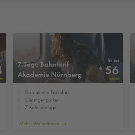
ur
für nur
7-Tage-Bahntarif
4
56
€
Akademie Nürnberg
Garantierter Parkplatz
Günstiger parken
7 Kalendertage
Mehr Informationen