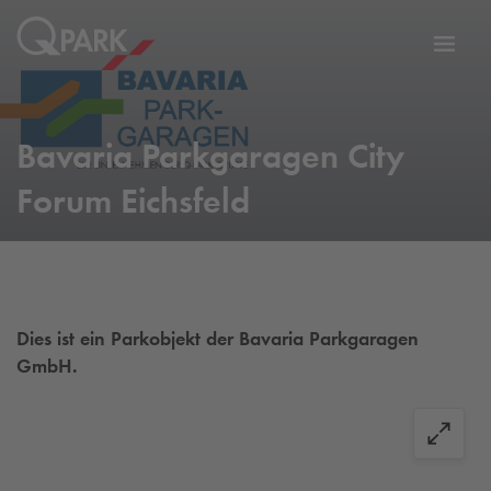
Zur
ation
Navig
eln
wechs
Bavaria Parkgaragen City
Forum Eichsfeld
Dies ist ein Parkobjekt der Bavaria Parkgaragen
GmbH.