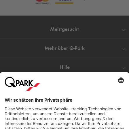
Meistgesucht
Mehr über
Q-Park
Hilfe
Direkt zum
Download