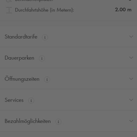
2.00
m
Durchfahrtshöhe (in Metern):
Standardtarife
Dauerparken
Öffnungszeiten
Services
Bezahlmöglichkeiten