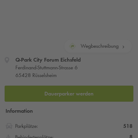
Wegbeschreibung
Q-Park
City Forum Eichsfeld
Ferdinand-Stuttmann-Strasse 6
65428 Rüsselsheim
Dauerparker werden
Information
518
Parkplätze:
8
Behindertenplätze: