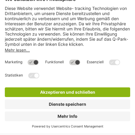
Mehr über
Q-Park
Hilfe
Direkt zum
Download
Cookie Informationen
©
Q-Park
Deutschland (2018)