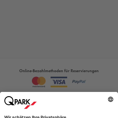
Bahnhof Rüsselsheim.
Online-Bezahlmethoden für Reservierungen
Meistgesucht