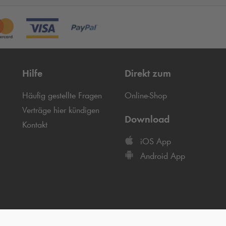
Hilfe
Direkt zum
Häufig gestellte Fragen
Online-Shop
Verträge hier kündigen
Download
Kontakt
iOS App
Android App