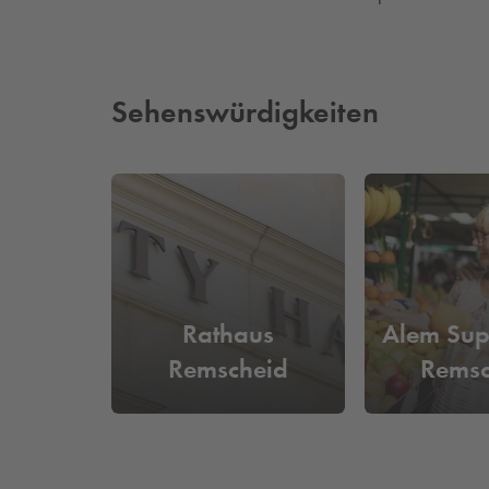
Sehenswürdigkeiten
Rathaus
Alem Sup
Remscheid
Remsc