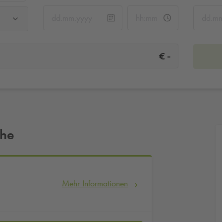
-
€
ähe
Mehr Informationen