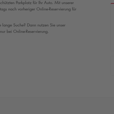
hützten Parkplatz für Ihr Auto. Mit unserer
ags nach vorheriger Online-Reservierung für
ne lange Suche? Dann nutzen Sie unser
 nur bei Online-Reservierung.