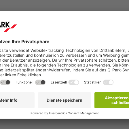
Schritt 2
hen
Sie erhalten innerhalb weniger Minuten eine
Buchungsbestätigung per E-Mail mit weiteren
Details.