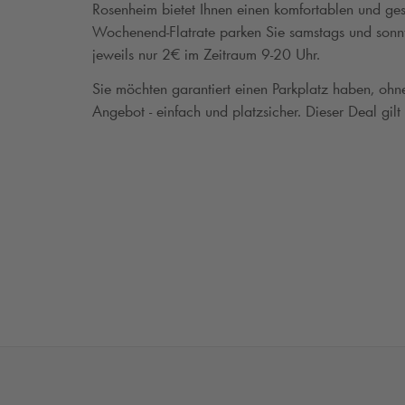
Rosenheim bietet Ihnen einen komfortablen und gesc
Wochenend-Flatrate parken Sie samstags und sonnt
jeweils nur 2€ im Zeitraum 9-20 Uhr.
Sie möchten garantiert einen Parkplatz haben, oh
Angebot - einfach und platzsicher. Dieser Deal gilt