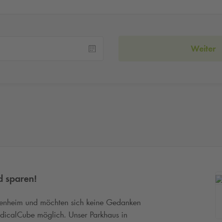
Weiter
d sparen!
senheim und möchten sich keine Gedanken
icalCube möglich. Unser Parkhaus in