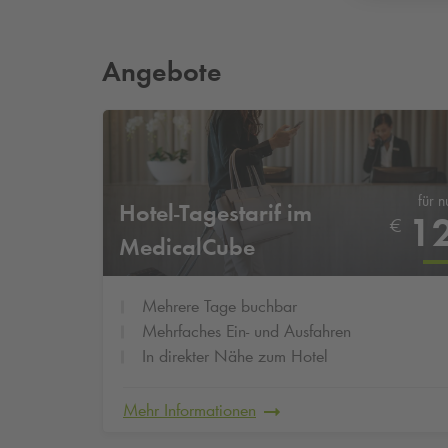
Angebote
für n
Hotel-Tagestarif im
1
€
MedicalCube
Mehrere Tage buchbar
Mehrfaches Ein- und Ausfahren
In direkter Nähe zum Hotel
Mehr Informationen