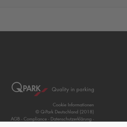
Cookie Informationen
©
Q-Park
Deutschland (2018)
AGB
Compliance
Datenschutzerklärung
Impressum