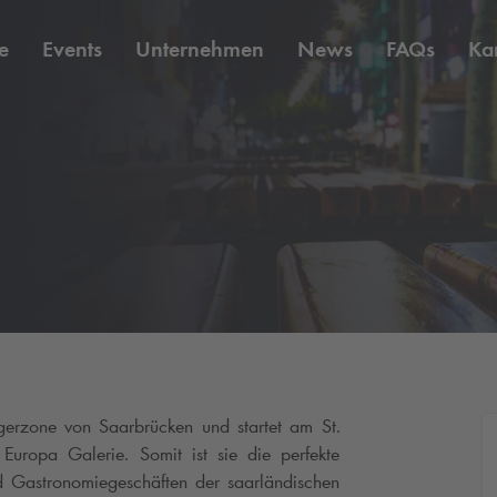
e
Events
Unternehmen
News
FAQs
Kar
erzone von Saarbrücken und startet am St.
uropa Galerie. Somit ist sie die perfekte
d Gastronomiegeschäften der saarländischen