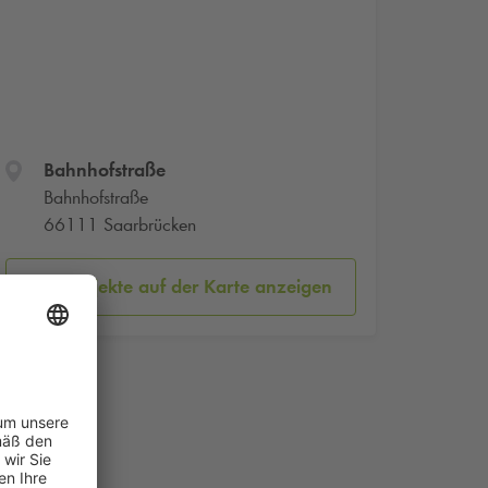
Bahnhofstraße
Bahnhofstraße
66111 Saarbrücken
Parkobjekte auf der Karte anzeigen