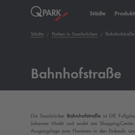
Städte
Produkt
Städte
Parken in Saarbrücken
Bahnhofstraße
Bahnhofstraße
Die Saarbrücker
Bahnhofstraße
ist DIE Fußgäng
Johanner Markt und endet am Shopping-Center E
Ausgangslage zum Flanieren in den Einkaufs- un