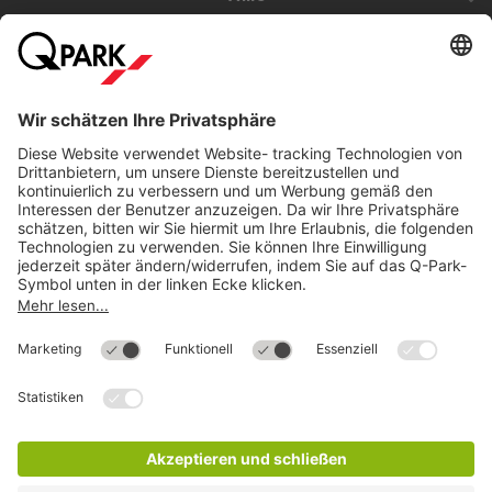
Direkt zum
Download
Cookie Informationen
©
Q-Park
Deutschland (2018)
AGB
Compliance
Datenschutzerklärung
Impressum