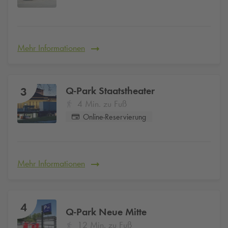
Mehr Informationen
Q-Park
Staatstheater
3
4 Min. zu Fuß
Online-Reservierung
Mehr Informationen
4
Q-Park
Neue Mitte
12 Min. zu Fuß