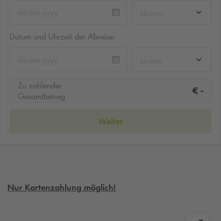
hh:mm
Datum und Uhrzeit der Abreise:
hh:mm
Zu zahlender
-
€
Gesamtbetrag
Weiter
Nur Kartenzahlung möglich!