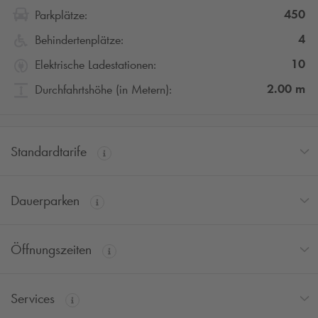
450
Parkplätze:
4
Behindertenplätze:
10
Elektrische Ladestationen:
2.00
m
Durchfahrtshöhe (in Metern):
Standardtarife
Dauerparken
Öffnungszeiten
Services