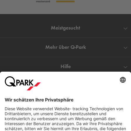
Meistgesucht
Mehr über
Q-Park
Hilfe
Direkt zum
Download