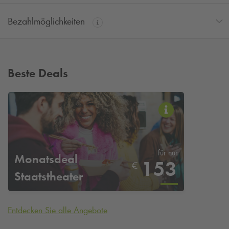
Bezahlmöglichkeiten
Beste Deals
für nur
Monatsdeal
153
€
Staatstheater
Entdecken Sie alle Angebote