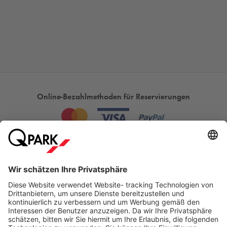
Online-Bezahlmethoden für Reservierungen
Meistgesucht
Mehr über
Q-Park