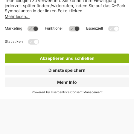
Hilfe
Direkt zum
Download
Cookie Informationen
©
Q-Park
Deutschland (2018)
AGB
Compliance
Datenschutzerklärung