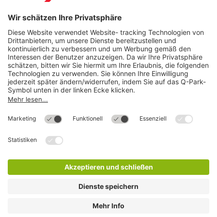
Direkt zum
Download
Cookie Informationen
©
Q-Park
Deutschland (2018)
AGB
Compliance
Datenschutzerklärung
Impressum