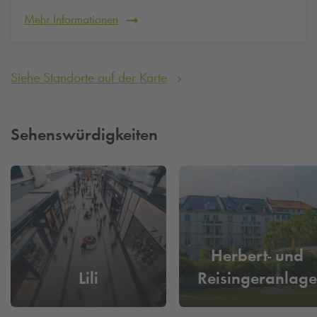
Mehr Informationen
Siehe Standorte auf der Karte
Sehenswürdigkeiten
Herbert- und
Lili
Reisingeranlage