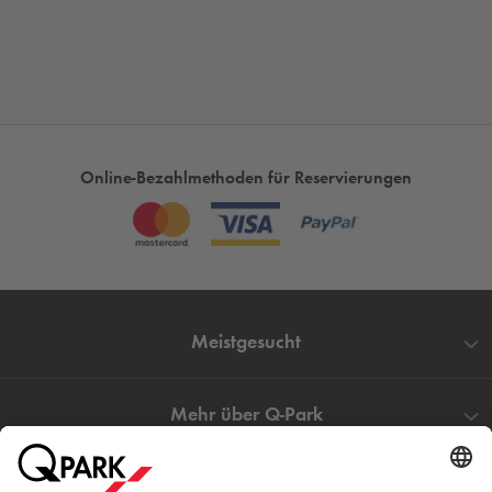
Online-Bezahlmethoden für Reservierungen
Meistgesucht
Mehr über
Q-Park
Hilfe