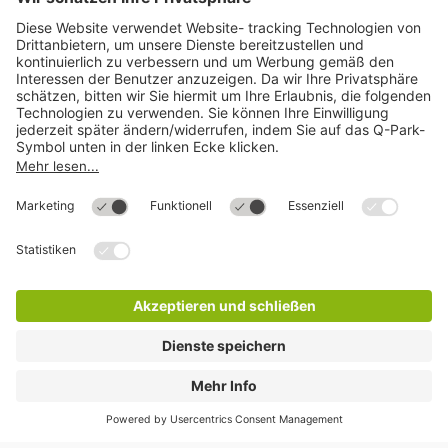
Mehr über
Q-Park
Hilfe
Direkt zum
Download
Cookie Informationen
©
Q-Park
Deutschland (2018)