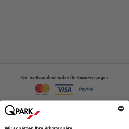
Online-Bezahlmethoden für Reservierungen
Meistgesucht