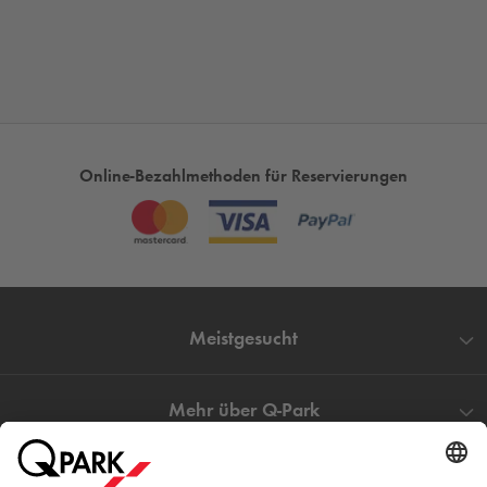
Online-Bezahlmethoden für Reservierungen
Meistgesucht
Mehr über
Q-Park
Hilfe