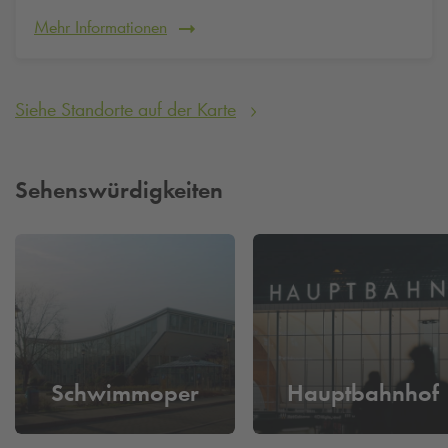
morgen parken möchten? Dann buchen Sie unkompliziert und
schnell von zu Hause aus Ihren Parkplatz bei uns
Mehr Informationen
Siehe Standorte auf der Karte
Sehenswürdigkeiten
Schwimmoper
Hauptbahnhof