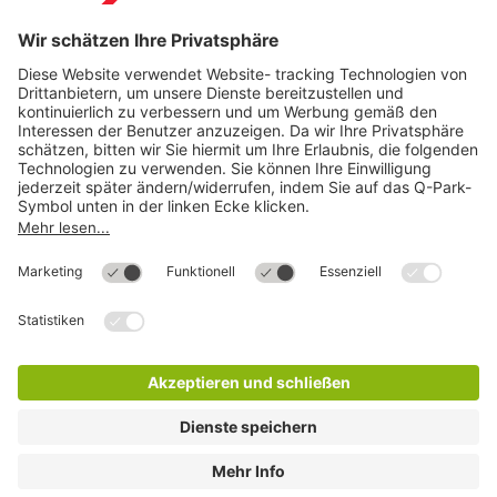
Direkt zum
Download
Cookie Informationen
©
Q-Park
Deutschland (2018)
AGB
Compliance
Datenschutzerklärung
Impressum