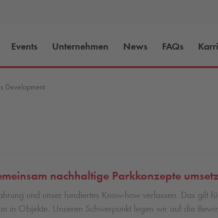
Events
Unternehmen
News
FAQs
Karr
ss Development
meinsam nachhaltige Parkkonzepte umset
fahrung und unser fundiertes Know-how verlassen. Das gilt 
ition in Objekte. Unseren Schwerpunkt legen wir auf die Bewir