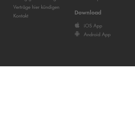
Verträge hier kündigen
Download
Kontakt
iOS App
Android App