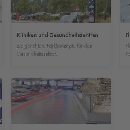
Kliniken und Gesundheitszentren
F
Zielgerichtete Parkkonzepte für den
Fl
Gesundheitssektor.
K