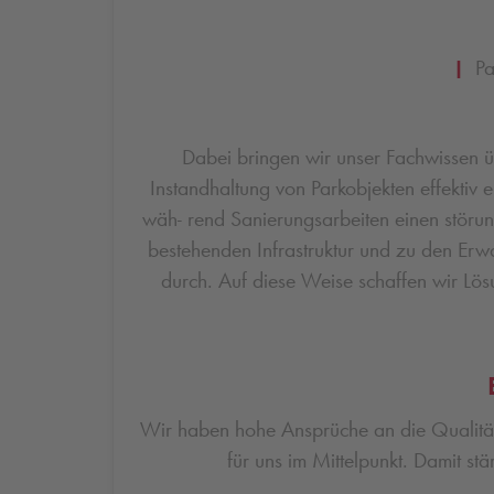
|
Par
Dabei bringen wir unser Fachwissen üb
Instandhaltung von Parkobjekten effektiv 
wäh- rend Sanierungsarbeiten einen störun
bestehenden Infrastruktur und zu den Erw
durch. Auf diese Weise schaffen wir Lösu
Wir haben hohe Ansprüche an die Qualität 
für uns im Mittelpunkt. Damit stä