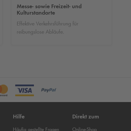
Messe- sowie Freizeit- und
Kulturstandorte
Effektive Verkehrsführung für
reibungslose Abläufe.
Hilfe
Direkt zum
Häufig gestellte Fragen
Online-Shop