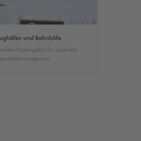
lughäfen und Bahnhöfe
exibles Parkangebot für optimales
apazitätsmanagement.