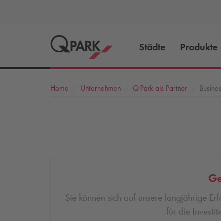
Städte
Produkte
Home
Unternehmen
Q-Park
als Partner
Busine
Ge
Sie können sich auf unsere langjährige Er
für die Invest