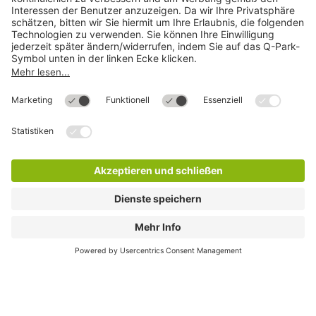
Mehr über
Q-Park
Hilfe
Direkt zum
Download
Cookie Informationen
©
Q-Park
Deutschland (2018)
AGB
Compliance