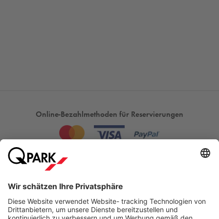
Online-Bezahlmethoden für Reservierungen
Meistgesucht