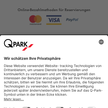
Online-Bezahlmethoden für Reservierungen
Meistgesucht
Mehr über
Q-Park
Hilfe
Direkt zum