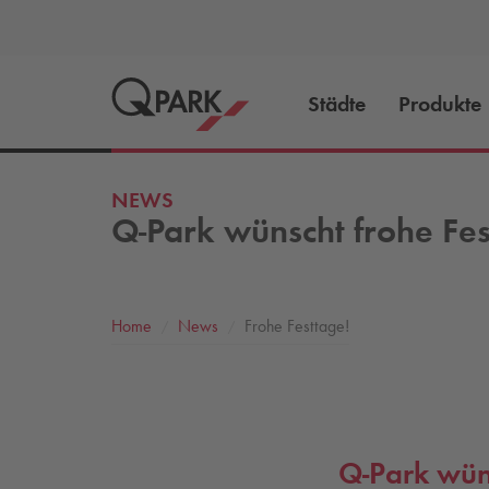
Städte
Produkte
NEWS
Q-Park
wünscht frohe Fes
Home
News
Frohe Festtage!
Q-Park
wüns