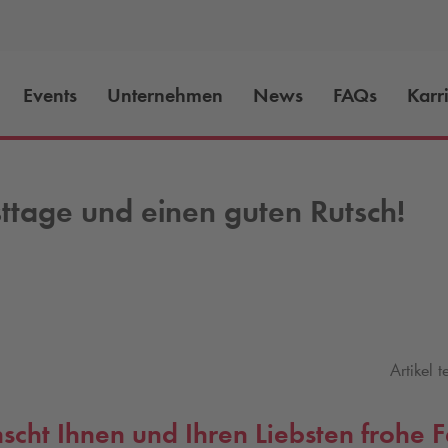
Events
Unternehmen
News
FAQs
Karr
ttage und einen guten Rutsch!
Artikel t
cht Ihnen und Ihren Liebsten frohe 