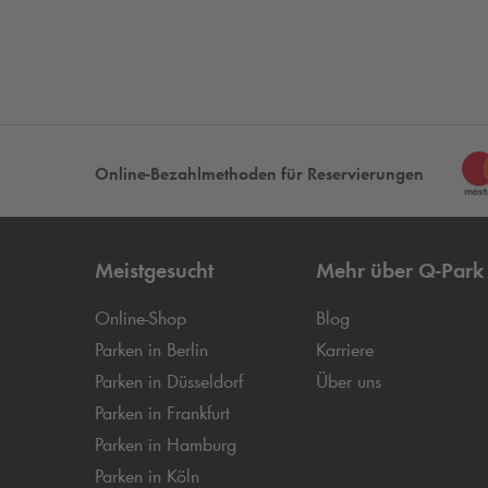
Online-Bezahlmethoden für Reservierungen
Meistgesucht
Mehr über
Q-Park
Online-Shop
Blog
Parken in Berlin
Karriere
Parken in Düsseldorf
Über uns
Parken in Frankfurt
Parken in Hamburg
Parken in Köln