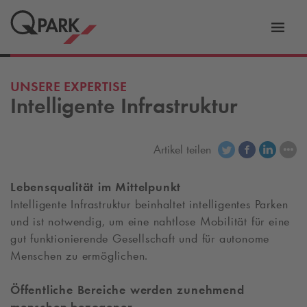
Zur
ation
Navig
eln
wechs
UNSERE EXPERTISE
Intelligente Infrastruktur
Artikel teilen
Lebensqualität im Mittelpunkt
Intelligente Infrastruktur beinhaltet intelligentes Parken
und ist notwendig, um eine nahtlose Mobilität für eine
gut funktionierende Gesellschaft und für autonome
Menschen zu ermöglichen.
Öffentliche Bereiche werden zunehmend