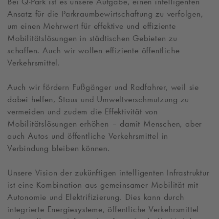
Bei
Q-Park
ist es unsere Aufgabe, einen intelligenten
Ansatz für die Parkraumbewirtschaftung zu verfolgen,
um einen Mehrwert für effektive und effiziente
Mobilitätslösungen in städtischen Gebieten zu
schaffen. Auch wir wollen effiziente öffentliche
Verkehrsmittel.
Auch wir fördern Fußgänger und Radfahrer, weil sie
dabei helfen, Staus und Umweltverschmutzung zu
vermeiden und zudem die Effektivität von
Mobilitätslösungen erhöhen – damit Menschen, aber
auch Autos und öffentliche Verkehrsmittel in
Verbindung bleiben können.
Unsere Vision der zukünftigen intelligenten Infrastruktur
ist eine Kombination aus gemeinsamer Mobilität mit
Autonomie und Elektrifizierung. Dies kann durch
integrierte Energiesysteme, öffentliche Verkehrsmittel