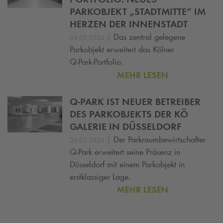
PARKOBJEKT „STADTMITTE“ IM
HERZEN DER INNENSTADT
|
Das zentral gelegene
04.03.2026
Parkobjekt erweitert das Kölner
Q‑Park‑Portfolio.
MEHR LESEN
Q-PARK
IST NEUER BETREIBER
DES PARKOBJEKTS DER KÖ
GALERIE IN DÜSSELDORF
|
Der Parkraumbewirtschafter
26.01.2026
Q-Park
erweitert seine Präsenz in
Düsseldorf mit einem Parkobjekt in
erstklassiger Lage.
MEHR LESEN