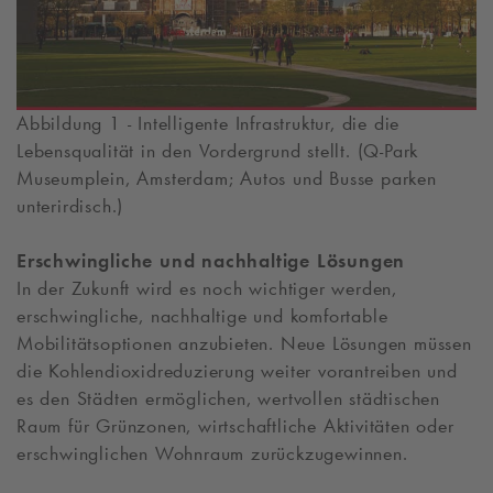
Abbildung 1 - Intelligente Infrastruktur, die die
Lebensqualität in den Vordergrund stellt. (
Q-Park
Museumplein, Amsterdam; Autos und Busse parken
unterirdisch.)
Erschwingliche und nachhaltige Lösungen
In der Zukunft wird es noch wichtiger werden,
erschwingliche, nachhaltige und komfortable
Mobilitätsoptionen anzubieten. Neue Lösungen müssen
die Kohlendioxidreduzierung weiter vorantreiben und
es den Städten ermöglichen, wertvollen städtischen
Raum für Grünzonen, wirtschaftliche Aktivitäten oder
erschwinglichen Wohnraum zurückzugewinnen.