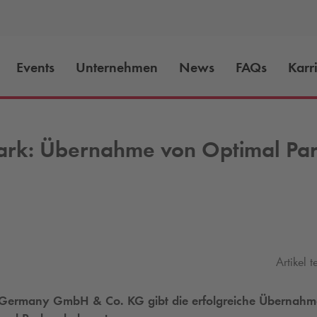
Events
Unternehmen
News
FAQs
Karr
ark
: Übernahme von Optimal Pa
Artikel t
Germany GmbH & Co. KG gibt die erfolgreiche Übernahm