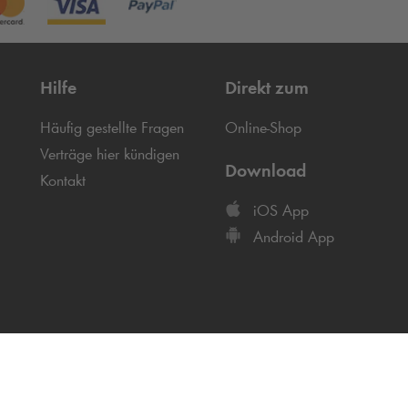
Hilfe
Direkt zum
Häufig gestellte Fragen
Online-Shop
Verträge hier kündigen
Download
Kontakt
iOS App
Android App