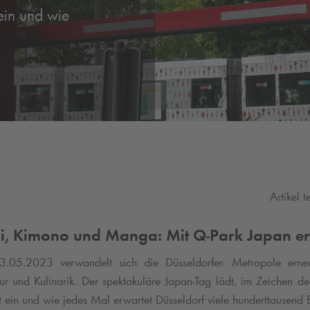
ein und wie
Artikel t
hi, Kimono und Manga: Mit
Q-Park
Japan er
05.2023 verwandelt sich die Düsseldorfer- Metropole erneut
tur und Kulinarik. Der spektakuläre Japan-Tag lädt, im Zeichen de
t ein und wie jedes Mal erwartet Düsseldorf viele hunderttausend 