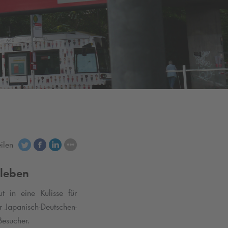
eilen
leben
 in eine Kulisse für
r Japanisch-Deutschen-
Besucher.