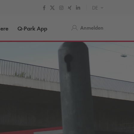
DE
Anmelden
iere
Q-Park
App