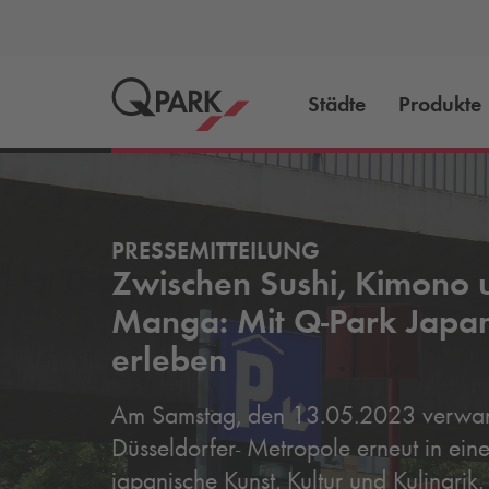
Städte
Produkte
PRESSEMITTEILUNG
Zwischen Sushi, Kimono 
Manga: Mit
Q-Park
Japa
erleben
Am Samstag, den 13.05.2023 verwand
Düsseldorfer- Metropole erneut in eine 
japanische Kunst, Kultur und Kulinarik.