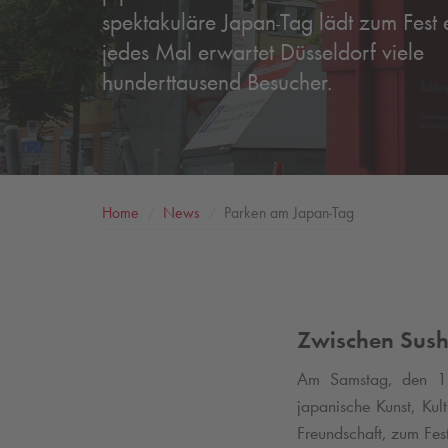
spektakuläre Japan-Tag lädt zum Fest 
jedes Mal erwartet Düsseldorf viele
hunderttausend Besucher.
Home
News
Parken am Japan-Tag
Zwischen Sus
Am Samstag, den 13.
japanische Kunst, Kul
Freundschaft, zum Fes