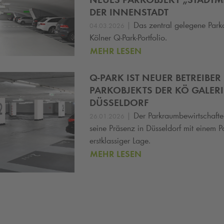
DER INNENSTADT
|
Das zentral gelegene Parko
04.03.2026
Kölner Q‑Park‑Portfolio.
MEHR LESEN
Q-PARK
IST NEUER BETREIBER
PARKOBJEKTS DER KÖ GALERI
DÜSSELDORF
|
Der Parkraumbewirtschaft
26.01.2026
seine Präsenz in Düsseldorf mit einem P
erstklassiger Lage.
MEHR LESEN