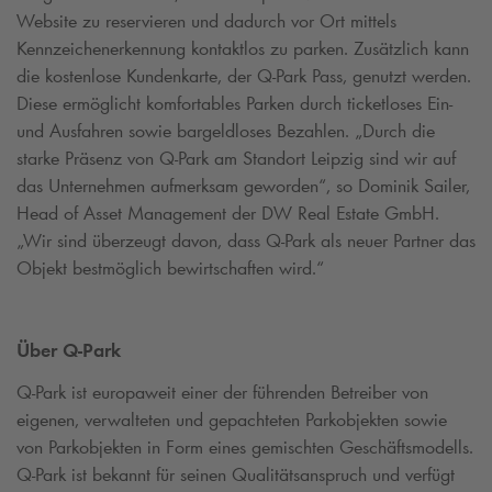
Website zu reservieren und dadurch vor Ort mittels
Kennzeichenerkennung kontaktlos zu parken. Zusätzlich kann
die kostenlose Kundenkarte, der
Q-Park
Pass, genutzt werden.
Diese ermöglicht komfortables Parken durch ticketloses Ein-
und Ausfahren sowie bargeldloses Bezahlen. „Durch die
starke Präsenz von
Q-Park
am Standort Leipzig sind wir auf
das Unternehmen aufmerksam geworden“, so Dominik Sailer,
Head of Asset Management der DW Real Estate GmbH.
„Wir sind überzeugt davon, dass
Q-Park
als neuer Partner das
Objekt bestmöglich bewirtschaften wird.“
Über
Q-Park
Q-Park
ist europaweit einer der führenden Betreiber von
eigenen, verwalteten und gepachteten Parkobjekten sowie
von Parkobjekten in Form eines gemischten Geschäftsmodells.
Q-Park
ist bekannt für seinen Qualitätsanspruch und verfügt