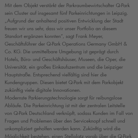
Mit dem Objekt verstärkt der Parkraumbewirtschafter
Q-Park
sein Cluster auf insgesamt fünf Parkeinrichtungen in Leipzig.
„Aufgrund der anhaltend positiven Entwicklung der Stadt
freuen wir uns sehr, dass wir unser Portfolio an diesem
Standort ergänzen konnten“, sagt Frank Meyer,
Geschäftsführer der
Q-Park
Operations Germany GmbH &
Co. KG. Die unmittelbare Umgebung ist geprägt durch
Hotels, Büro- und Geschäftshäuser, Museen, die Oper, die
Universität, ein großes Einkaufszentrum und die Leipziger
Hauptstraße. Entsprechend vielfältig sind hier die
Kundengruppen. Diesen bietet
Q-Park
mit dem Parkobjekt
zukünftig viele digitale Innovationen.
Modernste Parkierungstechnologie sorgt für reibungslose
Abläufe. Die Parkeinrichtung ist mit der zentralen Leitstelle
von
Q-Park
Deutschland verknüpft, sodass Kunden im Fall von
Fragen und Problemen über den Serviceknopf schnell und
unkompliziert geholfen werden kann. Zukünftig wird die
Möglichkeit bestehen, einen Stellplatz vorab über die
Q-Park