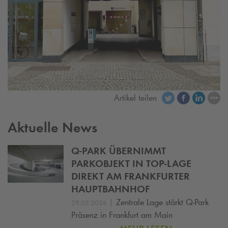
Artikel teilen
Aktuelle News
Q-PARK
ÜBERNIMMT
PARKOBJEKT IN TOP-LAGE
DIREKT AM FRANKFURTER
HAUPTBAHNHOF
|
Zentrale Lage stärkt
Q-Park
29.05.2026
Präsenz in Frankfurt am Main