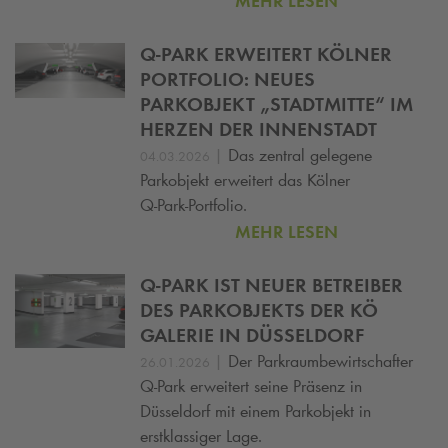
MEHR LESEN
Q-PARK
ERWEITERT KÖLNER
PORTFOLIO: NEUES
PARKOBJEKT „STADTMITTE“ IM
HERZEN DER INNENSTADT
|
Das zentral gelegene
04.03.2026
Parkobjekt erweitert das Kölner
Q‑Park‑Portfolio.
MEHR LESEN
Q-PARK
IST NEUER BETREIBER
DES PARKOBJEKTS DER KÖ
GALERIE IN DÜSSELDORF
|
Der Parkraumbewirtschafter
26.01.2026
Q-Park
erweitert seine Präsenz in
Düsseldorf mit einem Parkobjekt in
erstklassiger Lage.