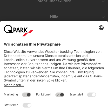
Mehr über
Q-Park
Hilfe
Direkt zum
Download
Cookie Informationen
©
Q-Park
Deutschland (2018)
AGB
Compliance