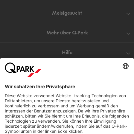
Meistgesucht
Mehr über
Q-Park
Hilfe
Direkt zum
Download