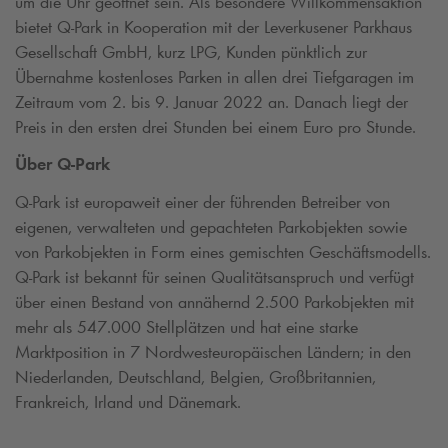
um die Uhr geöffnet sein. Als besondere Willkommensaktion
bietet
Q-Park
in Kooperation mit der Leverkusener Parkhaus
Gesellschaft GmbH, kurz LPG, Kunden pünktlich zur
Übernahme kostenloses Parken in allen drei Tiefgaragen im
Zeitraum vom 2. bis 9. Januar 2022 an. Danach liegt der
Preis in den ersten drei Stunden bei einem Euro pro Stunde.
Über
Q-Park
Q-Park
ist europaweit einer der führenden Betreiber von
eigenen, verwalteten und gepachteten Parkobjekten sowie
von Parkobjekten in Form eines gemischten Geschäftsmodells.
Q-Park
ist bekannt für seinen Qualitätsanspruch und verfügt
über einen Bestand von annähernd 2.500 Parkobjekten mit
mehr als 547.000 Stellplätzen und hat eine starke
Marktposition in 7 Nordwesteuropäischen Ländern; in den
Niederlanden, Deutschland, Belgien, Großbritannien,
Frankreich, Irland und Dänemark.