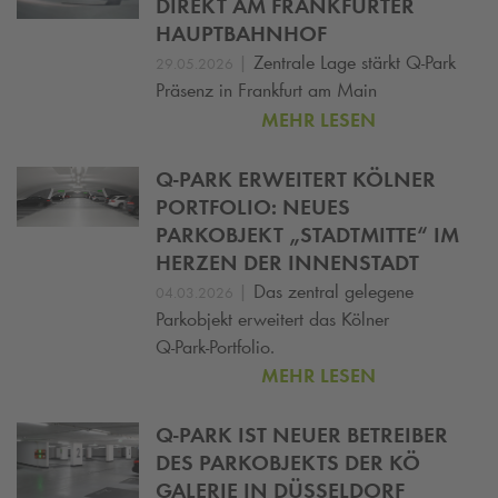
DIREKT AM FRANKFURTER
HAUPTBAHNHOF
|
Zentrale Lage stärkt
Q-Park
29.05.2026
Präsenz in Frankfurt am Main
MEHR LESEN
Q-PARK
ERWEITERT KÖLNER
PORTFOLIO: NEUES
PARKOBJEKT „STADTMITTE“ IM
HERZEN DER INNENSTADT
|
Das zentral gelegene
04.03.2026
Parkobjekt erweitert das Kölner
Q‑Park‑Portfolio.
MEHR LESEN
Q-PARK
IST NEUER BETREIBER
DES PARKOBJEKTS DER KÖ
GALERIE IN DÜSSELDORF