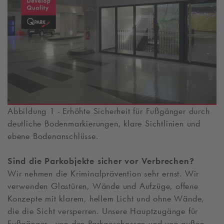
Abbildung 1 - Erhöhte Sicherheit für Fußgänger durch
deutliche Bodenmarkierungen, klare Sichtlinien und
ebene Bodenanschlüsse.
Sind die Parkobjekte sicher vor Verbrechen?
Wir nehmen die Kriminalprävention sehr ernst. Wir
verwenden Glastüren, Wände und Aufzüge, offene
Konzepte mit klarem, hellem Licht und ohne Wände,
die die Sicht versperren. Unsere Hauptzugänge für
Fußgänger - von den Parkgeschossen und von außen -