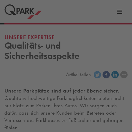
Zur
ation
Navig
eln
wechs
UNSERE EXPERTISE
Qualitäts- und
Sicherheitsaspekte
Artikel teilen
Unsere Parkplätze sind auf jeder Ebene sicher.
Qualitativ hochwertige Parkmöglichkeiten bieten nicht
nur Platz zum Parken Ihres Autos. Wir sorgen auch
dafür, dass sich unsere Kunden beim Betreten oder
Verlassen des Parkhauses zu Fuß sicher und geborgen
fühlen.