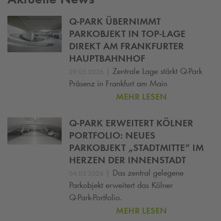
Q-PARK
ÜBERNIMMT
PARKOBJEKT IN TOP-LAGE
DIREKT AM FRANKFURTER
HAUPTBAHNHOF
|
Zentrale Lage stärkt
Q-Park
29.05.2026
Präsenz in Frankfurt am Main
MEHR LESEN
Q-PARK
ERWEITERT KÖLNER
PORTFOLIO: NEUES
PARKOBJEKT „STADTMITTE“ IM
HERZEN DER INNENSTADT
|
Das zentral gelegene
04.03.2026
Parkobjekt erweitert das Kölner
Q‑Park‑Portfolio.
MEHR LESEN