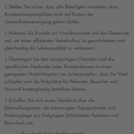
|
Stellen Sie sicher, dass alle Beteiligten verstehen, dass
Krankenhausparkplätze nicht auf Kosten der
Gesundheitsversorgung gehen dürfen.
|
Nehmen Sie Kontakt zur Nachbarschaft und der Gemeinde
auf, um einen effizienten Verkehrsfluss zu gewährleisten und
gleichzeitig die Lebensqualität zu
verbessern.
|
Übertragen Sie den einzigartigen Charakter und die
spezifischen Merkmale jedes Krankenhauses in einen
geeigneten
Mobilitätsplan, um sicherzustellen, dass Sie Wert
schöpfen und die Parkplätze für Patienten, Besucher und
Personal kostengünstig betreiben können.
|
Schaffen Sie sich einen Überblick über die
Behandlungsarten, die bevorzugten Transportmittel und
Parkvorgänge pro Zielgruppe (Mitarbeiter, Patienten und
Besucher), um:
| die erforderliche Parkkapazität;