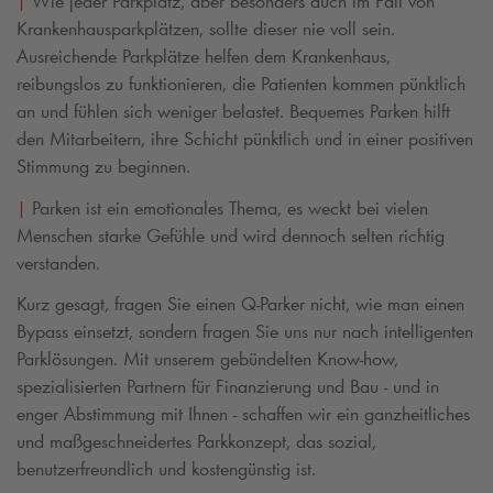
|
Wie jeder Parkplatz, aber besonders auch im Fall von
Krankenhausparkplätzen, sollte dieser nie voll sein.
Ausreichende Parkplätze helfen dem Krankenhaus,
reibungslos zu funktionieren, die Patienten kommen pünktlich
an und fühlen sich weniger belastet. Bequemes Parken hilft
den Mitarbeitern, ihre Schicht
pünktlich und in einer positiven
Stimmung zu beginnen.
|
Parken ist ein emotionales Thema, es weckt bei vielen
Menschen starke Gefühle und wird dennoch selten richtig
verstanden.
Kurz gesagt, fragen Sie einen
Q-Park
er nicht, wie man einen
Bypass einsetzt, sondern fragen Sie uns nur nach intelligenten
Parklösungen. Mit unserem gebündelten Know-how,
spezialisierten Partnern für Finanzierung und Bau - und in
enger Abstimmung mit Ihnen - schaffen wir ein ganzheitliches
und maßgeschneidertes Parkkonzept, das sozial,
benutzerfreundlich und kostengünstig ist.