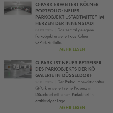
Q-PARK
ERWEITERT KÖLNER
PORTFOLIO: NEUES
PARKOBJEKT „STADTMITTE“ IM
HERZEN DER INNENSTADT
|
Das zentral gelegene
04.03.2026
Parkobjekt erweitert das Kölner
Q‑Park‑Portfolio.
MEHR LESEN
Q-PARK
IST NEUER BETREIBER
DES PARKOBJEKTS DER KÖ
GALERIE IN DÜSSELDORF
|
Der Parkraumbewirtschafter
26.01.2026
Q-Park
erweitert seine Präsenz in
Düsseldorf mit einem Parkobjekt in
erstklassiger Lage.
MEHR LESEN