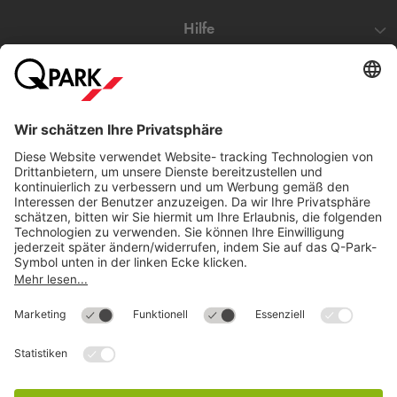
Hilfe
Direkt zum
Download
Cookie Informationen
©
Q-Park
Deutschland (2018)
AGB
Compliance
Datenschutzerklärung