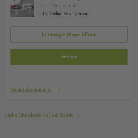
3 Min. zu Fuß
Online-Reservierung
In Google Maps öffnen
Weiter
Mehr Informationen
Siehe Standorte auf der Karte