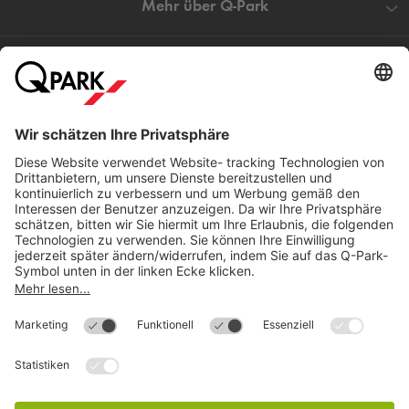
Mehr über
Q-Park
Hilfe
Direkt zum
Download
Cookie Informationen
©
Q-Park
Deutschland (2018)
AGB