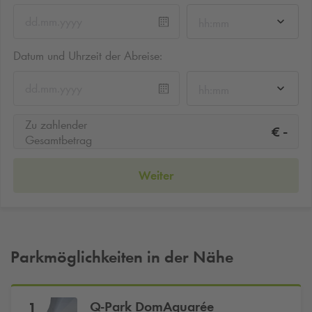
hh:mm
Datum und Uhrzeit der Abreise:
hh:mm
Zu zahlender
-
€
Gesamtbetrag
Weiter
Parkmöglichkeiten in der Nähe
Q-Park
DomAquarée
1