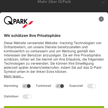
Mehr über
Q-Park
Hilfe
Direkt zum
Download
Cookie Informationen
©
Q-Park
Deutschland (2018)
AGB