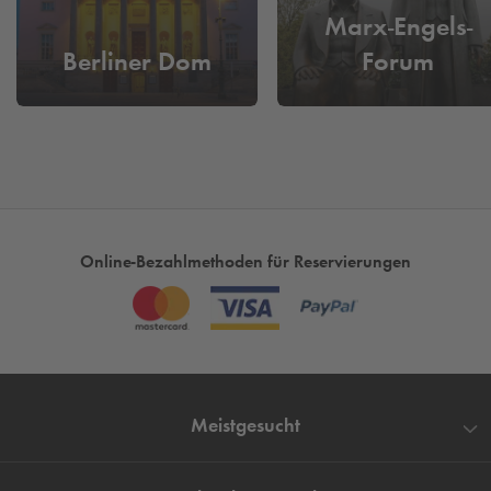
ermöglicht eine entspannte Anreise ohne lange
Marx-Engels-
Parkplatzsuche.
Berliner Dom
Forum
Online-Bezahlmethoden für Reservierungen
Meistgesucht