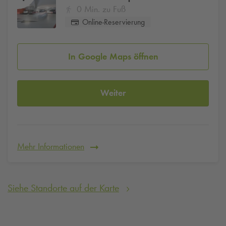
0 Min. zu Fuß
Online-Reservierung
In Google Maps öffnen
Weiter
Mehr Informationen
Siehe Standorte auf der Karte