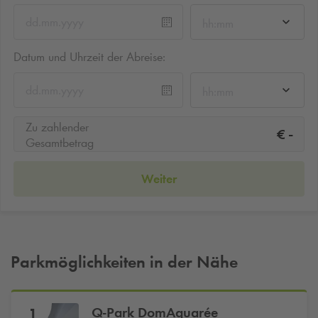
hh:mm
Datum und Uhrzeit der Abreise:
hh:mm
Zu zahlender
-
€
Gesamtbetrag
Weiter
Parkmöglichkeiten in der Nähe
Q-Park
DomAquarée
1