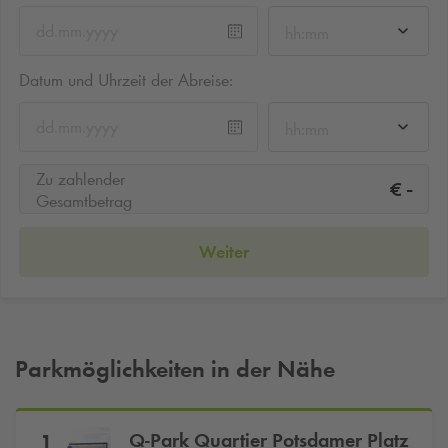
hh:mm
Datum und Uhrzeit der Abreise:
hh:mm
Zu zahlender
-
€
Gesamtbetrag
Weiter
Parkmöglichkeiten in der Nähe
Q-Park
Quartier Potsdamer Platz
1