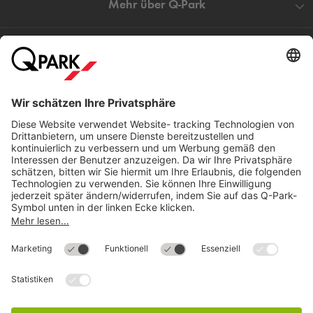
Mehr über
Q-Park
Hilfe
Direkt zum
Download
Cookie Informationen
©
Q-Park
Deutschland (2018)
AGB